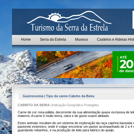
Home
Serra da Estrela
Museus
Castelos e Aldeias His
Gastronomia | Tipo de carne-Cabrito da Beira
CABRITO DA BEIRA
(Indicação Geográfica Protegida)
Carne de cor rosa-pálida, decorrente da sua alimentação quase exclusiva de lei
materno. A carne é muito tenra, clara e de gosto suave aleitado.
Estes animais resultam de um sistema de exploração da raça caprina baseada 
pastoreio extensivo, onde é vulgar encontrar um pastor acompanhado de 2 a 4 
guardando rebanhos, e na produção de leite para fabrico do queijo.