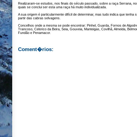
Realizaram-se estudos, nos finais do século passado, sobre a raça Serrana, no
quais se conclui ser esta uma raça há muito individualizada.
A sua origem é particularmente difícil de determinar, mas tudo indica que tenha s
partir das cabras selvagens.
Concelhos onde a mesma se pode encontrar: Pinhel, Guarda, Fornos de Algodr
Trancoso, Celorico da Beira, Seia, Gouveia, Manteigas, Covilhã, Almeida, Belmo
Fundão e Penamacor.
Coment�rios: