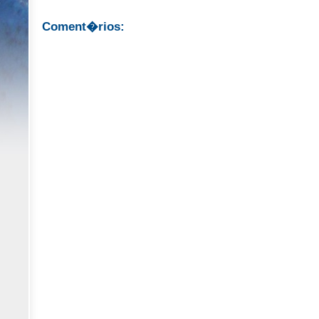
Coment�rios: