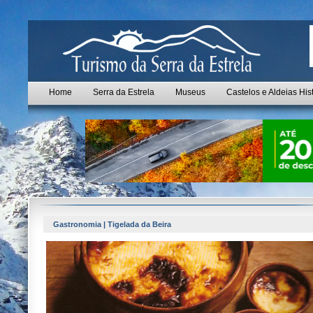
Home
Serra da Estrela
Museus
Castelos e Aldeias His
Gastronomia | Tigelada da Beira